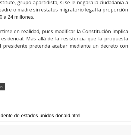
stitute, grupo apartidista, si se le negara la ciudadanía a
adre o madre sin estatus migratorio legal la proporción
0 a 24 millones.
tirse en realidad, pues modificar la Constitución implica
esidencial. Más allá de la resistencia que la propuesta
el presidente pretenda acabar mediante un decreto con
ón