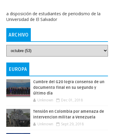
a disposición de estudiantes de periodismo de la
Universidad de El Salvador
ARCHIVO
EUROPA
Cumbre del G20 logra consenso de un
documento final en su segundo y
último día
Unknown
Dec 01, 2018
Tensión en Colombia por amenaza de
intervencion militar a Venezuela
Unknown
Sept 29, 2018