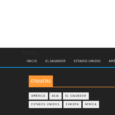
Menu
INICIO
EL SALVADOR
ESTADOS UNIDOS
AMÉ
ETIQUETAS
AMÉRICA
ASIA
EL SALVADOR
ESTADOS UNIDOS
EUROPA
ÁFRICA