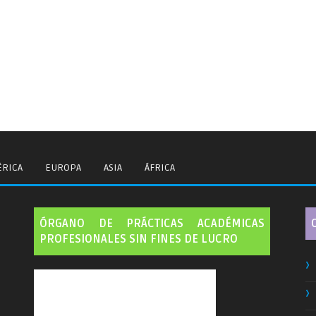
RICA
EUROPA
ASIA
ÁFRICA
ÓRGANO DE PRÁCTICAS ACADÉMICAS
PROFESIONALES SIN FINES DE LUCRO