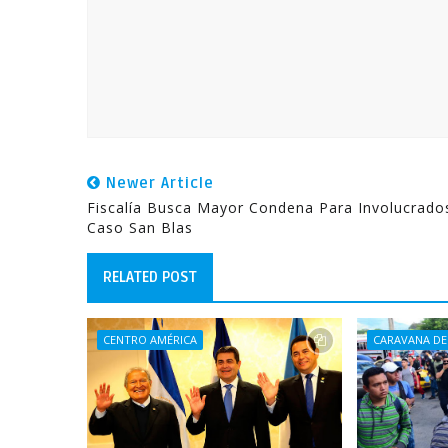
Newer Article
Fiscalía Busca Mayor Condena Para Involucrado
Caso San Blas
RELATED POST
CENTRO AMÉRICA
CARAVANA DE