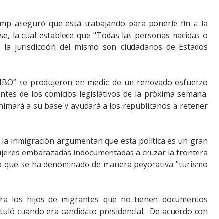
rump aseguró que está trabajando para
ponerle fin a la
e, la cual establece que "Todas las personas nacidas o
la jurisdicción
del mismo son ciudadanos de Estados
n HBO” se produjeron en medio de un renovado esfuerzo
antes de los comicios legislativos de la próxima semana.
nimará a su base y ayudará a los republicanos a retener
la inmigración argumentan que esta política es un gran
mujeres embarazadas indocumentadas a cruzar la frontera
ica que se ha denominado de manera peyorativa "turismo
ara los hijos de migrantes que no tienen documentos
uló cuando era candidato presidencial. De acuerdo con