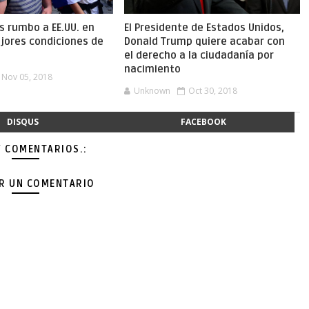
s rumbo a EE.UU. en
El Presidente de Estados Unidos,
jores condiciones de
Donald Trump quiere acabar con
el derecho a la ciudadanía por
nacimiento
Nov 05, 2018
Unknown
Oct 30, 2018
DISQUS
FACEBOOK
Y COMENTARIOS.:
AR UN COMENTARIO