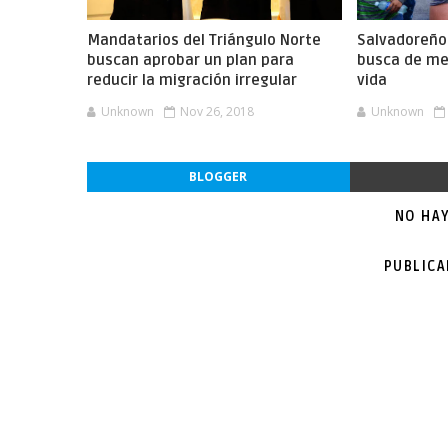
Mandatarios del Triángulo Norte
Salvadoreño
buscan aprobar un plan para
busca de me
reducir la migración irregular
vida
Unknown
Nov 26, 2018
Unknown
BLOGGER
NO HA
PUBLIC