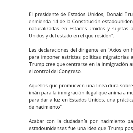
El presidente de Estados Unidos, Donald T
enmienda 14 de la Constitución estadounidens
naturalizadas en Estados Unidos y sujetas a 
Unidos y del estado en el que residen".
Las declaraciones del dirigente en “Axios o
para imponer estrictas políticas migratorias 
Trump cree que centrarse en la inmigración a
el control del Congreso.
Aquellos que promueven una línea dura sobre 
imán
para la inmigración ilegal que anima a 
para dar a luz en Estados Unidos, una práct
de nacimiento".
Acabar con la ciudadanía por nacimiento p
estadounidenses fue una idea que Trump post