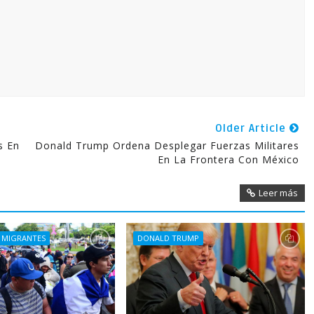
Older Article
s En
Donald Trump Ordena Desplegar Fuerzas Militares
En La Frontera Con México
Leer más
 MIGRANTES
DONALD TRUMP