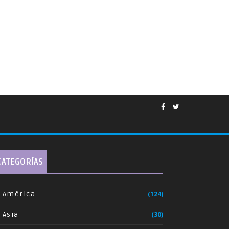
CATEGORÍAS
América
(124)
Asia
(30)