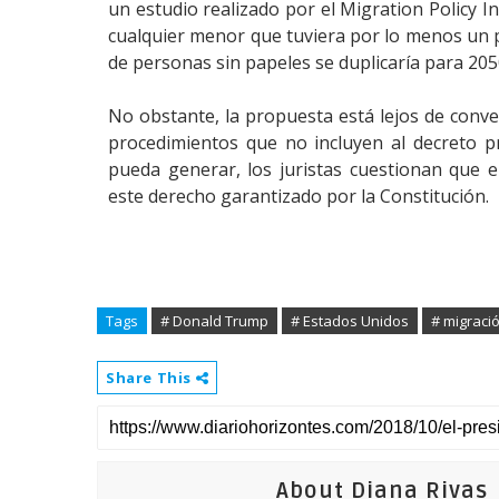
un estudio realizado por el Migration Policy In
cualquier menor que tuviera por lo menos un p
de personas sin papeles se duplicaría para 205
No obstante, la propuesta está lejos de conver
procedimientos que no incluyen al decreto pr
pueda generar, los juristas cuestionan que 
este derecho garantizado por la Constitución.
Tags
# Donald Trump
# Estados Unidos
# migraci
Share This
About Diana Rivas