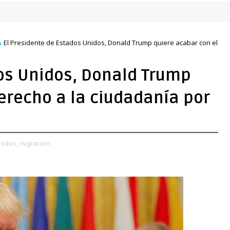
El Presidente de Estados Unidos, Donald Trump quiere acabar con el
dos Unidos, Donald Trump
erecho a la ciudadanía por
nidos,
migración,