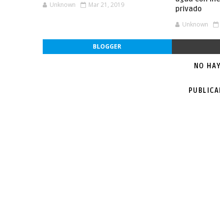
Unknown
Mar 21, 2019
privado
Unknown
BLOGGER
NO HA
PUBLIC