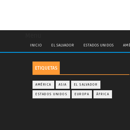
Menu
INICIO
EL SALVADOR
ESTADOS UNIDOS
AMÉ
ETIQUETAS
AMÉRICA
ASIA
EL SALVADOR
ESTADOS UNIDOS
EUROPA
ÁFRICA