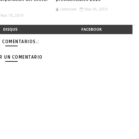
Unknown
Mar 05, 2019
Mar 18, 2019
DISQUS
FACEBOOK
Y COMENTARIOS.:
AR UN COMENTARIO