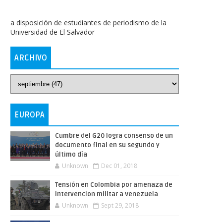
a disposición de estudiantes de periodismo de la
Universidad de El Salvador
ARCHIVO
EUROPA
Cumbre del G20 logra consenso de un
documento final en su segundo y
último día
Unknown
Dec 01, 2018
Tensión en Colombia por amenaza de
intervencion militar a Venezuela
Unknown
Sept 29, 2018