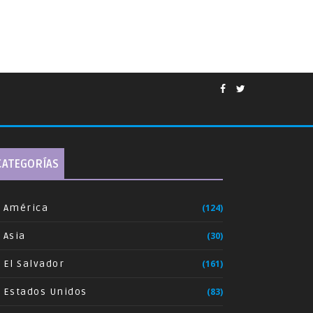
CATEGORÍAS
América
(124)
Asia
(30)
El Salvador
(161)
Estados Unidos
(83)