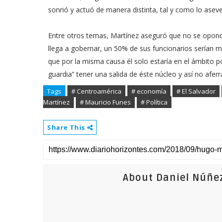
sonrió y actuó de manera distinta, tal y como lo asev
Entre otros temas, Martínez aseguró que no se opondría
llega a gobernar, un 50% de sus funcionarios serían 
que por la misma causa él solo estaría en el ámbito po
guardia” tener una salida de éste núcleo y así no aferr
Tags
# Centroamérica
# economía
# El Salvador
Martínez
# Mauricio Funes
# Política
Share This
About Daniel Núñe