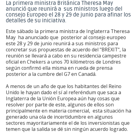
La primera ministra Británica
Theresa
May
anunció
que reunirá a sus ministros luego del
consejo Europeo el 28 y 29 de junio para afinar los
detalles de su iniciativa.
Este sábado la primera ministra de Inglaterra Theresa
May ha anunciado que posterior al consejo europeo
este 28 y 29 de junio reunirá a sus ministros para
concretar sus propuestas de acuerdo del "BREXIT", la
reunión se llevará a cabo en su residencia campestre
oficial en Chekers a unos 70 kilómetros de Londres
según confirmó ella misma en rueda de prensa
posterior a la cumbre del G7 en Canadá.
A menos de un año de que los habitantes del Reino
Unido le hayan dado el sí al referéndum que saca a
Inglaterra de la Unión Europea aún hay cosas que
resolver por parte de este, algunos de ellos son
principalmente en materia comercial, esta situación ha
generado una ola de incertidumbre en algunos
sectores mayoritariamente el de los inversionistas que
temen que la salida se dé sin ningún acuerdo logrado.