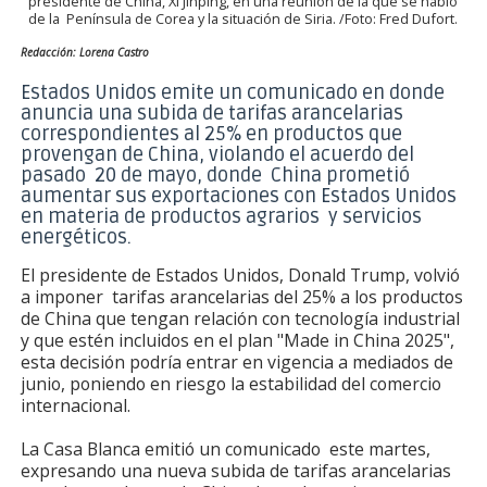
presidente de China, Xi Jinping, en una reunión de la que se habló
de la Península de Corea y la situación de Siria. /Foto: Fred Dufort.
Redacción: Lorena Castro
Estados Unidos emite un comunicado en donde
anuncia una subida de tarifas arancelarias
correspondientes al 25% en productos que
provengan de China, violando el acuerdo del
pasado 20 de mayo, donde China prometió
aumentar sus exportaciones con Estados Unidos
en materia de productos agrarios y servicios
energéticos.
El presidente de Estados Unidos, Donald Trump, volvió
a imponer tarifas arancelarias del 25% a los productos
de China que tengan relación con tecnología industrial
y que estén incluidos en el plan "Made in China 2025",
esta decisión podría entrar en vigencia a mediados de
junio, poniendo en riesgo la estabilidad del comercio
internacional.
La Casa Blanca emitió un comunicado este martes,
expresando una nueva subida de tarifas arancelarias