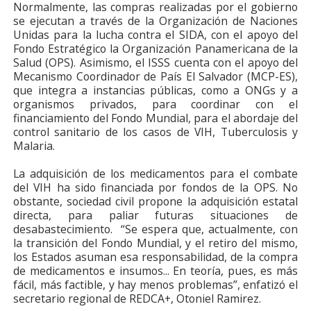
Normalmente, las compras realizadas por el gobierno
se ejecutan a través de la Organización de Naciones
Unidas para la lucha contra el SIDA, con el apoyo del
Fondo Estratégico la Organización Panamericana de la
Salud (OPS). Asimismo, el ISSS cuenta con el apoyo del
Mecanismo Coordinador de País El Salvador (MCP-ES),
que integra a instancias públicas, como a ONGs y a
organismos privados, para coordinar con el
financiamiento del Fondo Mundial, para el abordaje del
control sanitario de los casos de VIH, Tuberculosis y
Malaria.
La adquisición de los medicamentos para el combate
del VIH ha sido financiada por fondos de la OPS. No
obstante, sociedad civil propone la adquisición estatal
directa, para paliar futuras situaciones de
desabastecimiento. “Se espera que, actualmente, con
la transición del Fondo Mundial, y el retiro del mismo,
los Estados asuman esa responsabilidad, de la compra
de medicamentos e insumos... En teoría, pues, es más
fácil, más factible, y hay menos problemas”, enfatizó el
secretario regional de REDCA+, Otoniel Ramirez.