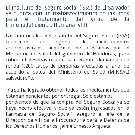
El Instituto del Seguro Social (ISSS) de El Salvador
ya cuenta con un reabastecimiento de insumos
para el tratamiento del Virus de la
Inmunodeficiencia Humana (VIH).
Las autoridades del instituto del Seguro Social (ISSS)
confirman un ingreso de medicamentos
antirretrovirales, adquiridos de préstamos por el
Ministerio de Salud del gobierno de Honduras, para
cubrir el desabasto ante la creciente demanda que
ronda 1,200 casos de personas afectadas al año, de
acuerdo a datos del Ministerio de Salud (MINSAL)
salvadoreño.
“Ya se ha logrado obtener todos los medicamentos que
estaban pendientes por entregar. Sólo estamos
pendientes de que la compra del Seguro Social ya se
haya hecho efectiva; y que ya estén ingresados en la
Farmacia del Seguro Social”, aseguró el jefe de la
Dirección de VIH de la Procuraduría para la Defensa de
los Derechos Humanos, Jaime Ernesto Argueta.