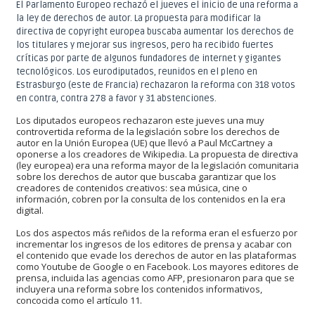
El Parlamento Europeo rechazó el jueves el inicio de una reforma a
la ley de derechos de autor. La propuesta para modificar la
directiva de copyright europea buscaba aumentar los derechos de
los titulares y mejorar sus ingresos, pero ha recibido fuertes
críticas por parte de algunos fundadores de internet y gigantes
tecnológicos. Los eurodiputados, reunidos en el pleno en
Estrasburgo (este de Francia) rechazaron la reforma con 318 votos
en contra, contra 278 a favor y 31 abstenciones.
Los diputados europeos rechazaron este jueves una muy
controvertida reforma de la legislación sobre los derechos de
autor en la Unión Europea (UE) que llevó a Paul McCartney a
oponerse a los creadores de Wikipedia. La propuesta de directiva
(ley europea) era una reforma mayor de la legislación comunitaria
sobre los derechos de autor que buscaba garantizar que los
creadores de contenidos creativos: sea música, cine o
información, cobren por la consulta de los contenidos en la era
digital.
Los dos aspectos más reñidos de la reforma eran el esfuerzo por
incrementar los ingresos de los editores de prensa y acabar con
el contenido que evade los derechos de autor en las plataformas
como Youtube de Google o en Facebook. Los mayores editores de
prensa, incluida las agencias como AFP, presionaron para que se
incluyera una reforma sobre los contenidos informativos,
concocida como el artículo 11.