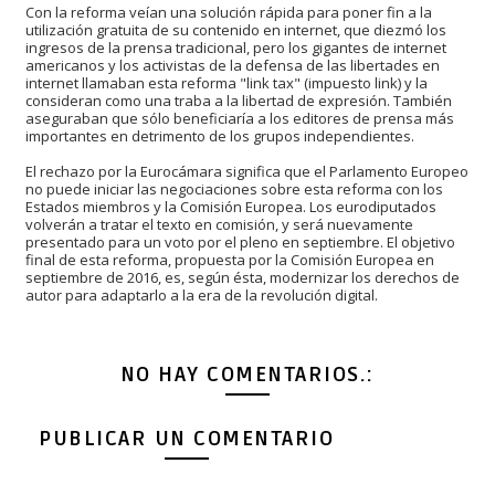
Con la reforma veían una solución rápida para poner fin a la
utilización gratuita de su contenido en internet, que diezmó los
ingresos de la prensa tradicional, pero los gigantes de internet
americanos y los activistas de la defensa de las libertades en
internet llamaban esta reforma "link tax" (impuesto link) y la
consideran como una traba a la libertad de expresión. También
aseguraban que sólo beneficiaría a los editores de prensa más
importantes en detrimento de los grupos independientes.
El rechazo por la Eurocámara significa que el Parlamento Europeo
no puede iniciar las negociaciones sobre esta reforma con los
Estados miembros y la Comisión Europea. Los eurodiputados
volverán a tratar el texto en comisión, y será nuevamente
presentado para un voto por el pleno en septiembre. El objetivo
final de esta reforma, propuesta por la Comisión Europea en
septiembre de 2016, es, según ésta, modernizar los derechos de
autor para adaptarlo a la era de la revolución digital.
NO HAY COMENTARIOS.:
PUBLICAR UN COMENTARIO