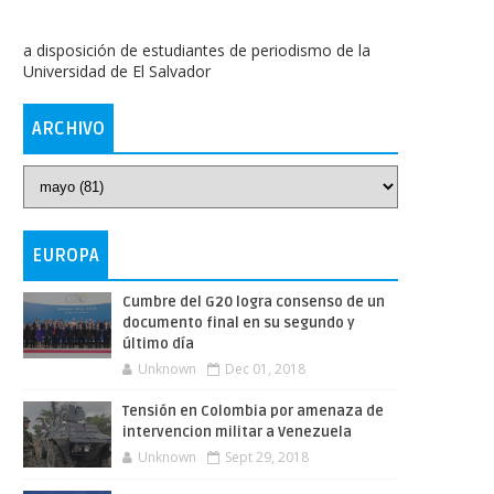
a disposición de estudiantes de periodismo de la
Universidad de El Salvador
ARCHIVO
EUROPA
Cumbre del G20 logra consenso de un
documento final en su segundo y
último día
Unknown
Dec 01, 2018
Tensión en Colombia por amenaza de
intervencion militar a Venezuela
Unknown
Sept 29, 2018