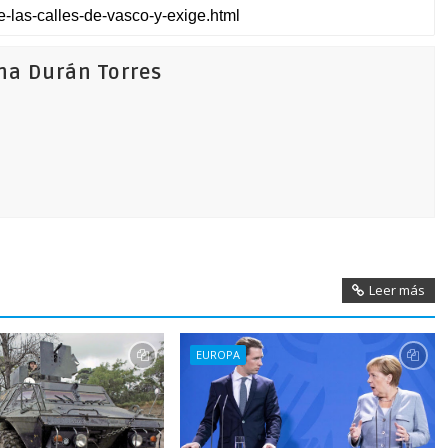
na Durán Torres
Leer más
EUROPA