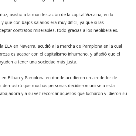
z, asistió a la manifestación de la capital Vizcaína, en la
 que con bajos salarios era muy difícil, ya que si las
eptar contratos miserables, todo gracias a los neoliberales.
e la ELA en Naverra, acudió a la marcha de Pamplona en la cual
breza es acabar con el capitalismo inhumano, y añadió que el
 ayuden a tener una sociedad más justa.
es en Bilbao y Pamplona en donde acudieron un alrededor de
ez demostró que muchas personas decidieron unirse a esta
rabajadora y a su vez recordar aquellos que lucharon y dieron su