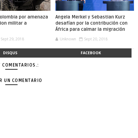
Colombia por amenaza
Angela Merkel y Sebastian Kurz
ion militar a
desafían por la contribución con
África para calmar la migración
Sept 29, 2018
Unknown
Sept 20, 2018
DISQUS
FACEBOOK
Y COMENTARIOS.:
AR UN COMENTARIO