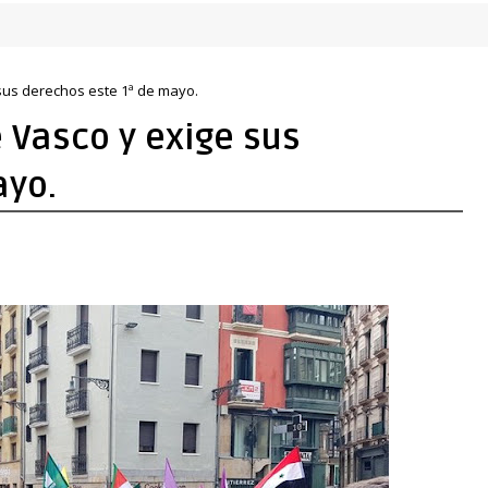
 por sus derechos
 sus derechos este 1ª de mayo.
e Vasco y exige sus
ayo.