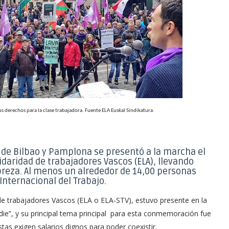
s derechos para la clase trabajadora. Fuente ELA Euskal Sindikatura.
 de Bilbao y Pamplona se presentó a la marcha el
idaridad de trabajadores Vascos (ELA), llevando
breza. Al menos un alrededor de 14,00 personas
nternacional del Trabajo.
 de trabajadores Vascos (ELA o ELA-STV), estuvo presente en la
ie”, y su principal tema principal para esta conmemoración fue
stas exigen salarios dignos para poder coexistir.