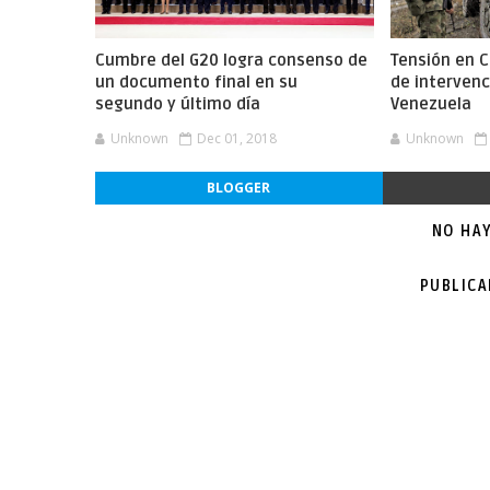
Cumbre del G20 logra consenso de
Tensión en 
un documento final en su
de intervenc
segundo y último día
Venezuela
Unknown
Dec 01, 2018
Unknown
BLOGGER
NO HA
PUBLIC