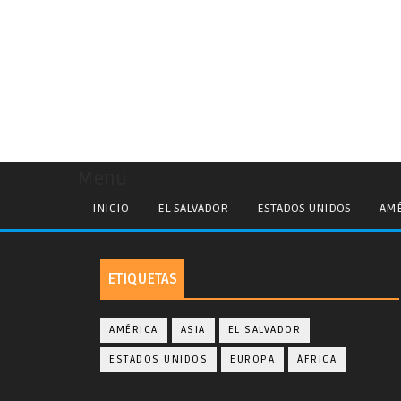
Menu
INICIO
EL SALVADOR
ESTADOS UNIDOS
AMÉ
ETIQUETAS
AMÉRICA
ASIA
EL SALVADOR
ESTADOS UNIDOS
EUROPA
ÁFRICA