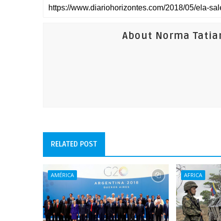
About Norma Tatia
RELATED POST
AMÉRICA
AFRICA