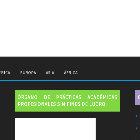
RICA
EUROPA
ASIA
ÁFRICA
ÓRGANO DE PRÁCTICAS ACADÉMICAS
PROFESIONALES SIN FINES DE LUCRO