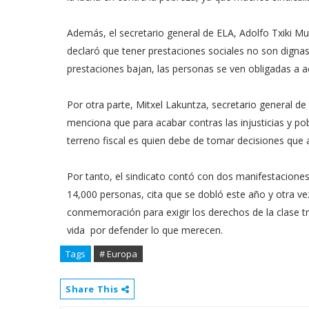
Además, el secretario general de ELA, Adolfo Txiki Muño
declaró que tener prestaciones sociales no son dignas y
prestaciones bajan, las personas se ven obligadas a ac
Por otra parte, Mitxel Lakuntza, secretario general d
menciona que para acabar contras las injusticias y po
terreno fiscal es quien debe de tomar decisiones que
Por tanto, el sindicato contó con dos manifestacion
14,000 personas, cita que se dobló este año y otra v
conmemoración para exigir los derechos de la clase t
vida por defender lo que merecen.
Tags
# Europa
Share This