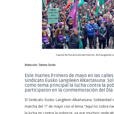
Capital de Vizcaína donde marchó, ELA exigiendo su
Redacción: Tatiana Durán.
Este martes Primero de mayo en las calles
sindicato Eusko Langileen Alkartasuna: Sol
como tema principal la lucha contra la po
participaron en la conmemoración del Día I
El Sindicato Eusko Langileen Alkartasuna: Solidaridad
marcha del 1° de mayo con el lema “Aquí no sobra nad
la lucha en contra la pobreza, ya que muchos sindicali