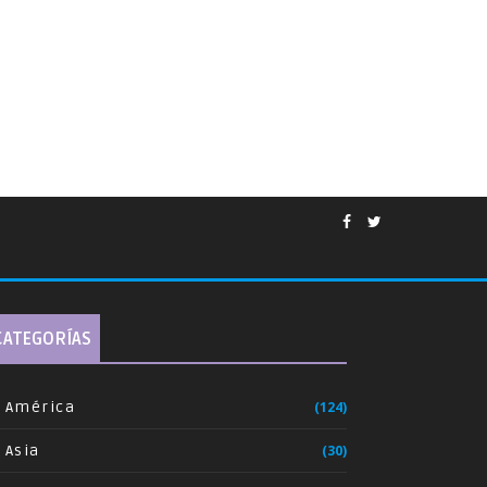
CATEGORÍAS
América
(124)
Asia
(30)