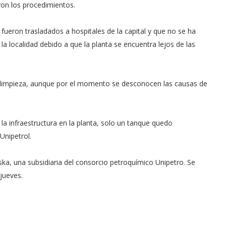
ron los procedimientos.
fueron trasladados a hospitales de la capital y que no se ha
la localidad debido a que la planta se encuentra lejos de las
e limpieza, aunque por el momento se desconocen las causas de
la infraestructura en la planta, solo un tanque quedo
Unipetrol.
ska, una subsidiaria del consorcio petroquímico Unipetro. Se
jueves.