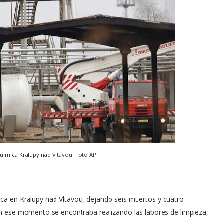
química
Kralupy nad Vltavou. Foto AP
ca en Kralupy nad Vltavou, dejando seis muertos y cuatro
en ese momento se encontraba realizando las labores de limpieza,