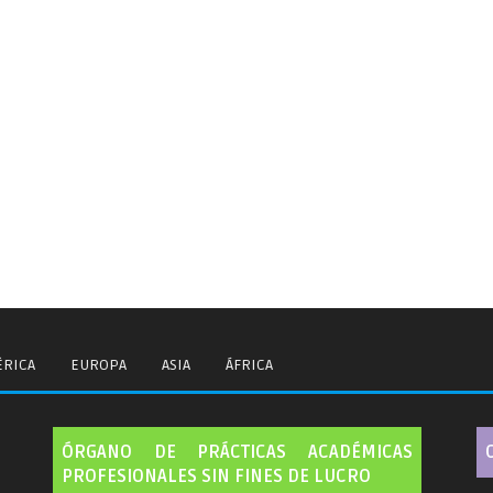
RICA
EUROPA
ASIA
ÁFRICA
ÓRGANO DE PRÁCTICAS ACADÉMICAS
PROFESIONALES SIN FINES DE LUCRO