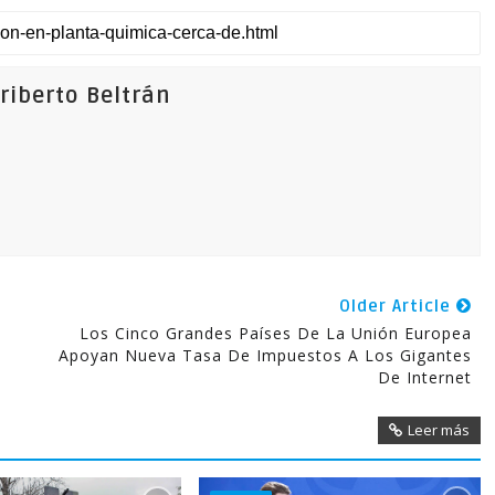
iberto Beltrán
Older Article
Los Cinco Grandes Países De La Unión Europea
Apoyan Nueva Tasa De Impuestos A Los Gigantes
De Internet
Leer más