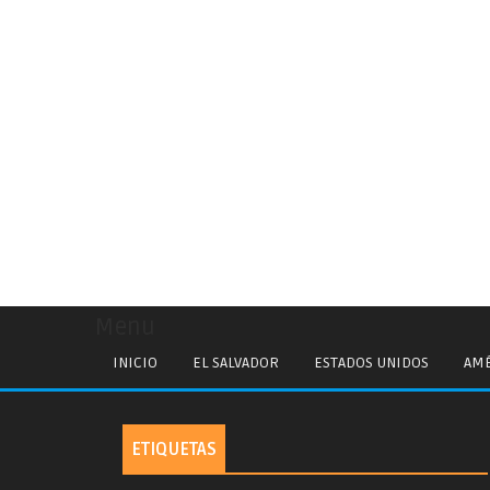
Menu
INICIO
EL SALVADOR
ESTADOS UNIDOS
AMÉ
ETIQUETAS