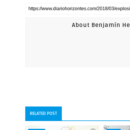
About Benjamín Her
RELATED POST