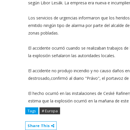
según Libor Lesák. La empresa era nueva e incumplie
Los servicios de urgencias informaron que los heridos 
emitido ningún tipo de alarma por parte del alcalde de 
zonas pobladas.
El accidente ocurrió cuando se realizaban trabajos d
la explosión señalaron las autoridades locales.
El accidente no produjo incendio y no causo daños en 
destrosado,confirmó al diario "Právo", el portavoz de 
El hecho ocurrió en las instalaciones de Ceské Rafiner
estima que la explosión ocurrió en la mañana de este 
Tags
# Europa
Share This