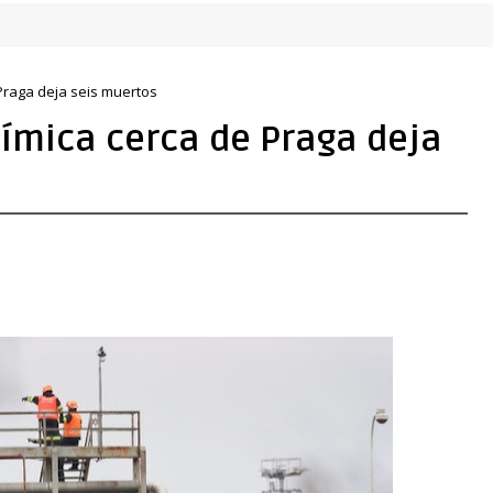
r sus derechos
Praga deja seis muertos
uímica cerca de Praga deja