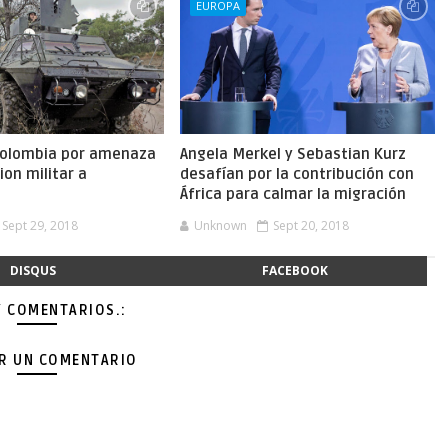
EUROPA
Colombia por amenaza
Angela Merkel y Sebastian Kurz
ion militar a
desafían por la contribución con
África para calmar la migración
Sept 29, 2018
Unknown
Sept 20, 2018
DISQUS
FACEBOOK
Y COMENTARIOS.:
AR UN COMENTARIO