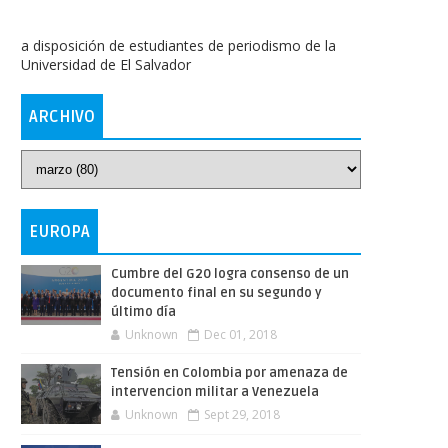
a disposición de estudiantes de periodismo de la
Universidad de El Salvador
ARCHIVO
EUROPA
Cumbre del G20 logra consenso de un
documento final en su segundo y
último día
Unknown
Dec 01, 2018
Tensión en Colombia por amenaza de
intervencion militar a Venezuela
Unknown
Sept 29, 2018