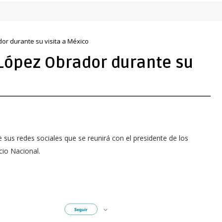
or durante su visita a México
 López Obrador durante su
e sus redes sociales que se reunirá con el presidente de los
io Nacional.