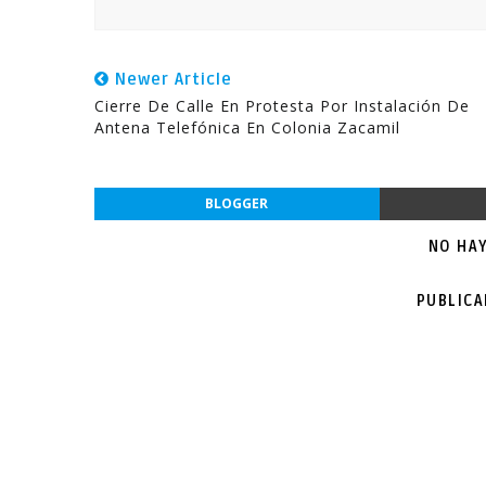
Newer Article
Cierre De Calle En Protesta Por Instalación De
Antena Telefónica En Colonia Zacamil
BLOGGER
NO HA
PUBLIC