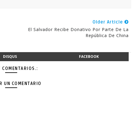
Older Article
El Salvador Recibe Donativo Por Parte De La
República De China
DISQUS
FACEBOOK
Y COMENTARIOS.:
AR UN COMENTARIO