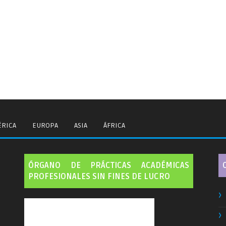
RICA
EUROPA
ASIA
ÁFRICA
ÓRGANO DE PRÁCTICAS ACADÉMICAS
PROFESIONALES SIN FINES DE LUCRO