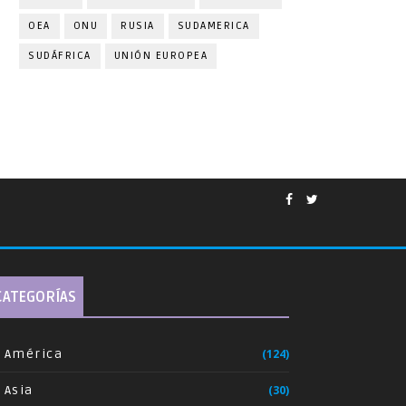
OEA
ONU
RUSIA
SUDAMERICA
SUDÁFRICA
UNIÓN EUROPEA
CATEGORÍAS
América
(124)
Asia
(30)