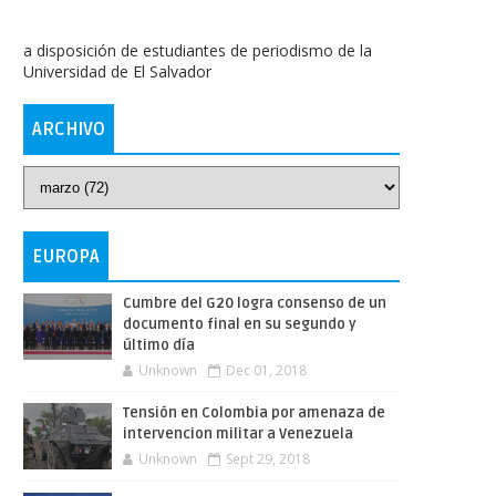
a disposición de estudiantes de periodismo de la
Universidad de El Salvador
ARCHIVO
EUROPA
Cumbre del G20 logra consenso de un
documento final en su segundo y
último día
Unknown
Dec 01, 2018
Tensión en Colombia por amenaza de
intervencion militar a Venezuela
Unknown
Sept 29, 2018