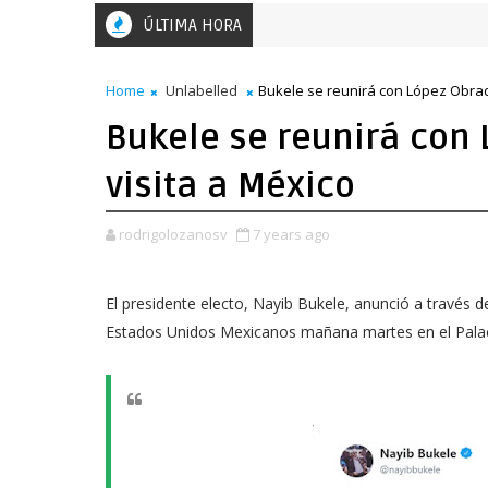
ÚLTIMA HORA
Home
Unlabelled
Bukele se reunirá con López Obrad
Bukele se reunirá con
visita a México
rodrigolozanosv
7 years ago
El presidente electo, Nayib Bukele, anunció a través d
Estados Unidos Mexicanos mañana martes en el Palac