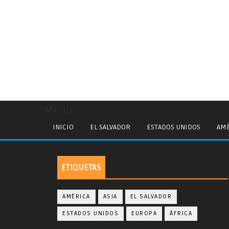
Menu
INICIO
EL SALVADOR
ESTADOS UNIDOS
AMÉ
ETIQUETAS
AMÉRICA
ASIA
EL SALVADOR
ESTADOS UNIDOS
EUROPA
ÁFRICA