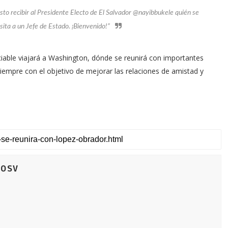
 recibir al Presidente Electo de El Salvador @nayibbukele quién se
ita a un Jefe de Estado. ¡Bienvenido!”
ciable viajará a Washington, dónde se reunirá con importantes
iempre con el objetivo de mejorar las relaciones de amistad y
nosv