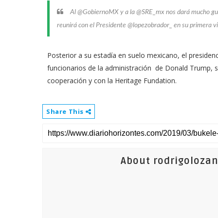
Al @GobiernoMX y a la @SRE_mx nos dará mucho gusto
reunirá con el Presidente @lopezobrador_ en su primera vis
Posterior a su estadía en suelo mexicano, el presiden
funcionarios de la administración de Donald Trump, s
cooperación y con la Heritage Fundation.
Share This
About rodrigoloza