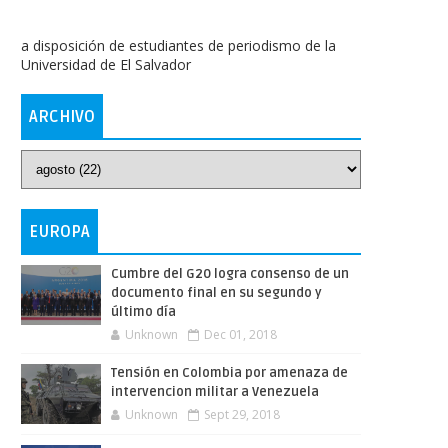
a disposición de estudiantes de periodismo de la
Universidad de El Salvador
ARCHIVO
EUROPA
Cumbre del G20 logra consenso de un
documento final en su segundo y
último día
Unknown
Dec 01, 2018
Tensión en Colombia por amenaza de
intervencion militar a Venezuela
Unknown
Sept 29, 2018