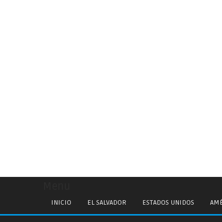
Menu
INICIO
EL SALVADOR
ESTADOS UNIDOS
AMÉ