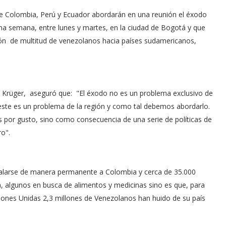
e Colombia, Perú y Ecuador abordarán en una reunión el éxodo
ima semana, entre lunes y martes, en la ciudad de Bogotá y que
ión de multitud de venezolanos hacia países sudamericanos,
an Krüger, aseguró que: "El éxodo no es un problema exclusivo de
) este es un problema de la región y como tal debemos abordarlo.
 por gusto, sino como consecuencia de una serie de políticas de
ro".
talarse de manera permanente a Colombia y cerca de 35.000
, algunos en busca de alimentos y medicinas sino es que, para
es Unidas 2,3 millones de Venezolanos han huido de su país