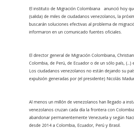
El instituto de Migración Colombiana anunció hoy qu
(salida) de miles de ciudadanos venezolanos, la próx
buscarán soluciones efectivas al problema de migrac
informaron en un comunicado fuentes oficiales.
El director general de Migración Colombiana, Christi
Colombia, de Perú, de Ecuador o de un sólo país, (...
Los ciudadanos venezolanos no están dejando su país
expulsión generadas por (el presidente) Nicolás Madu
Al menos un millón de venezolanos han llegado a ins
venezolanos cruzan cada día la frontera con Colombia
abandonar permanentemente Venezuela y según Nacion
desde 2014 a Colombia, Ecuador, Perú y Brasil.