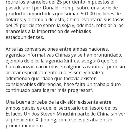
retire los aranceles del 25 por ciento impuestos el
pasado abril por Donald Trump, sobre una serie de
productos importados que suman 50.000 millones de
dólares, y a cambio de esto, China levantaría sus tasas
del 25 por ciento sobre la soja y, además, rebajaría los
aranceles a la importación de vehículos
estadounidenses.
Ante las conversaciones entre ambas naciones,
agencias informativas Chinas ya se han pronunciado,
ejemplo de ello, la agencia Xinhua, aseguró que “se
han alcanzado acuerdos en algunos asuntos” `pero sin
aclarar específicamente cuales son, y finalizó
admitiendo que “dado que todavía existen
considerables diferencias, hace falta un trabajo duro
continuado para lograr más progresos”.
Una buena prueba de la división existente entre
ambos países es que, el secretario del tesoro de los
Estados Unidos Steven Mnuchin parte de China sin ver
al presidente Xi Jinping, como se esperaba en un
primer momento.