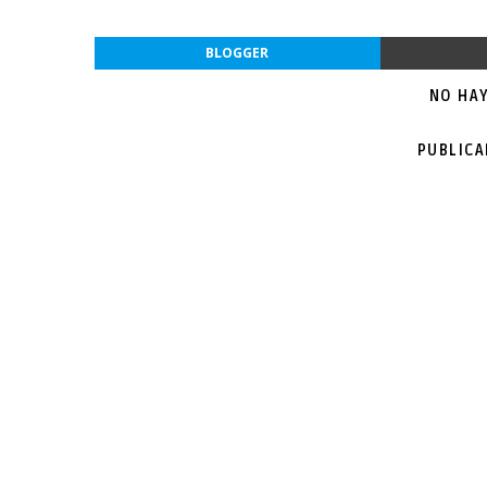
BLOGGER
NO HA
PUBLIC