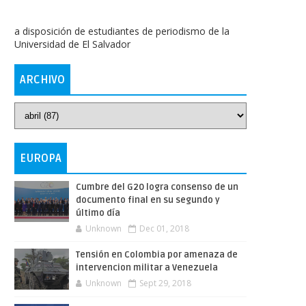
a disposición de estudiantes de periodismo de la
Universidad de El Salvador
ARCHIVO
EUROPA
Cumbre del G20 logra consenso de un
documento final en su segundo y
último día
Unknown
Dec 01, 2018
Tensión en Colombia por amenaza de
intervencion militar a Venezuela
Unknown
Sept 29, 2018