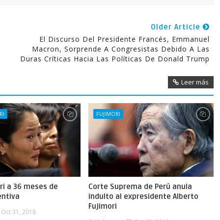
Older Article
El Discurso Del Presidente Francés, Emmanuel
Macron, Sorprende A Congresistas Debido A Las
Duras Críticas Hacia Las Políticas De Donald Trump
Leer más
RI
FUJIMORI
ri a 36 meses de
Corte Suprema de Perú anula
entiva
indulto al expresidente Alberto
Fujimori
Oct 31, 2018