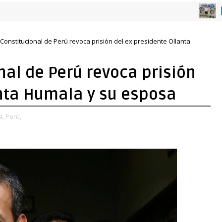
EL SAL
 Constitucional de Perú revoca prisión del ex presidente Ollanta
nal de Perú revoca prisión
anta Humala y su esposa
a,
Perú,