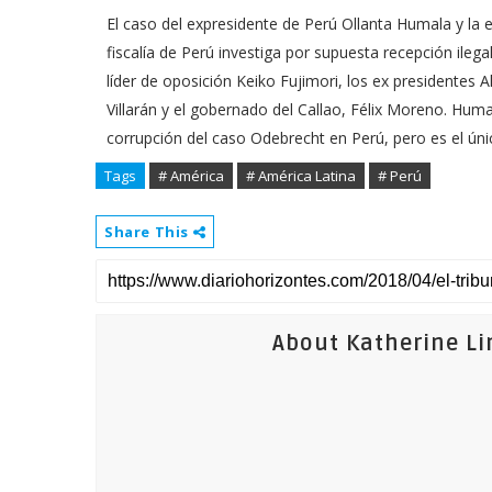
El caso del expresidente de Perú Ollanta Humala y la
fiscalía de Perú investiga por supuesta recepción ileg
líder de oposición Keiko Fujimori, los ex presidentes 
Villarán y el gobernado del Callao, Félix Moreno. Hum
corrupción del caso Odebrecht en Perú, pero es el úni
Tags
# América
# América Latina
# Perú
Share This
About Katherine Li