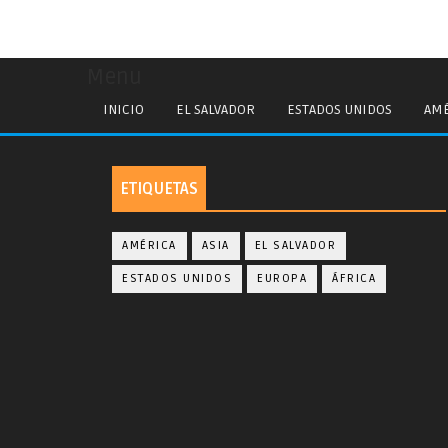
Menu
INICIO
EL SALVADOR
ESTADOS UNIDOS
AMÉ
ETIQUETAS
AMÉRICA
ASIA
EL SALVADOR
ESTADOS UNIDOS
EUROPA
ÁFRICA