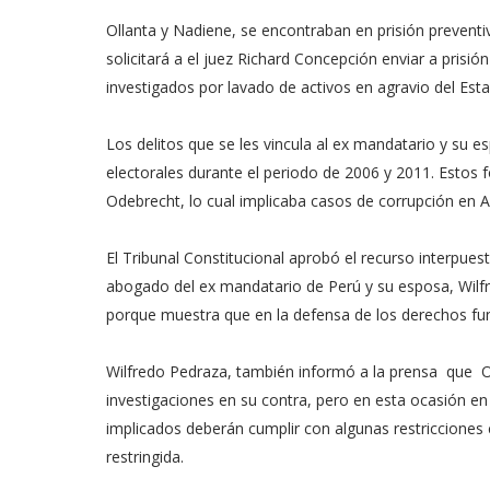
Ollanta y Nadiene, se encontraban en prisión preventiv
solicitará a el juez Richard Concepción enviar a prisi
investigados por lavado de activos en agravio del Esta
Los delitos que se les vincula al ex mandatario y su 
electorales durante el periodo de 2006 y 2011. Estos 
Odebrecht, lo cual implicaba casos de corrupción en A
El Tribunal Constitucional aprobó el recurso interpues
abogado del ex mandatario de Perú y su esposa, Wilfred
porque muestra que en la defensa de los derechos fund
Wilfredo Pedraza, también informó a la prensa que O
investigaciones en su contra, pero en esta ocasión en 
implicados deberán cumplir con algunas restricciones
restringida.