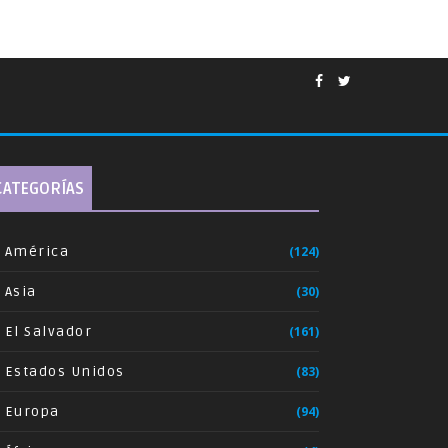
CATEGORÍAS
América
(124)
Asia
(30)
El Salvador
(161)
Estados Unidos
(83)
Europa
(94)