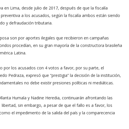
a en Lima, desde julio de 2017, después de que la fiscalía
ón preventiva a los acusados, según la fiscalía ambos están siendo
do y defraudación tributaria.
esposa son por aportes ilegales que recibieron en campañas
fondos procedían, en su gran mayoría de la constructora brasileña
mérica Latina.
to por los acusados con 4 votos a favor, por su parte, el
o Pedraza, expresó que “prestigia” la decisión de la institución,
amentales no debe existir presiones políticas ni mediáticas.
llanta Humala y Nadine Heredia, continuarán afrontando las
libertad, sin embargo, a pesar de que el fallo es a favor, los
 como el impedimento de la salida del país y la comparecencia