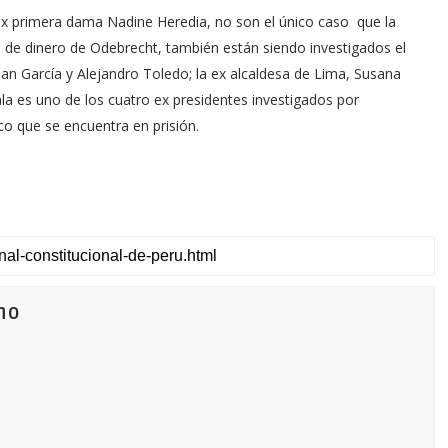
 ex primera dama Nadine Heredia, no son el único caso que la
al de dinero de Odebrecht, también están siendo investigados el
Alan García y Alejandro Toledo; la ex alcaldesa de Lima, Susana
ala es uno de los cuatro ex presidentes investigados por
co que se encuentra en prisión.
no