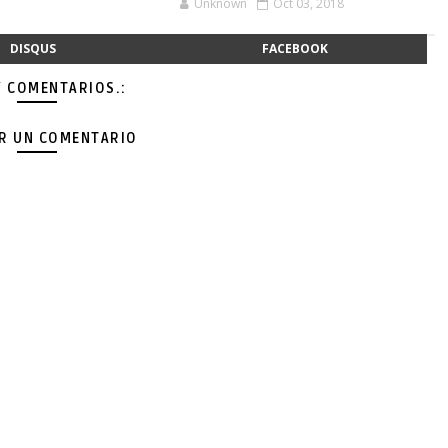
Unknown
Oct 03, 2018
DISQUS
FACEBOOK
Y COMENTARIOS.:
AR UN COMENTARIO